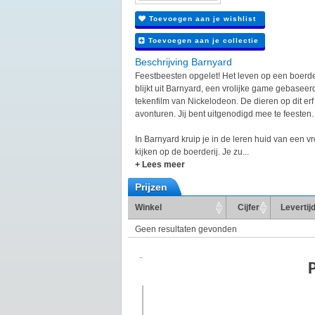
Toevoegen aan je wishlist
Toevoegen aan je collectie
Beschrijving Barnyard
Feestbeesten opgelet! Het leven op een boerderi
blijkt uit Barnyard, een vrolijke game gebasee
tekenfilm van Nickelodeon. De dieren op dit e
avonturen. Jij bent uitgenodigd mee te feesten.
In Barnyard kruip je in de leren huid van een vr
kijken op de boerderij. Je zu...
+ Lees meer
Prijzen
Winkel
Cijfer
Levertij
Geen resultaten gevonden