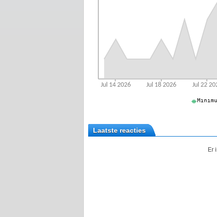
Laatste reacties
Er 