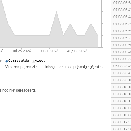
07/08 06:5
07/08 06:4
politiek/rel
07/08 06:4
07/08 06:3
07/08 05:5
07/08 05:2
07/08 00:5
Topic]
07/08 00:4
07/08 00:3
Together (
06/08 23:4
*Amazon-prijzen zijn niet inbegrepen in de prijsvolging/grafiek
06/08 23:4
[Algemeen
06/08 23:1
soldier
06/08 18:1
is nog niet gereageerd.
Breakpoint
06/08 18:1
Breakpoint
06/08 18:1
Wildlands
06/08 18:0
06/08 18:0
06/08 17:5
06/08 17:5