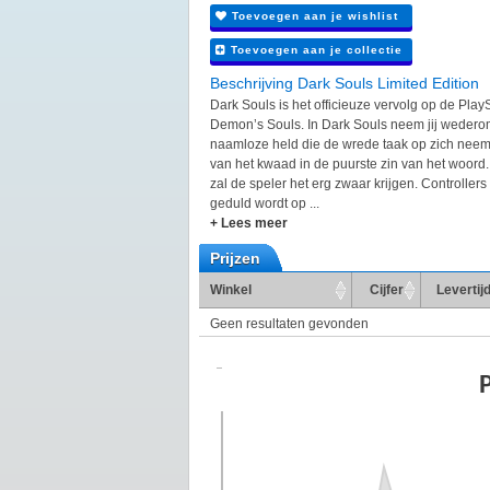
Toevoegen aan je wishlist
Toevoegen aan je collectie
Beschrijving Dark Souls Limited Edition
Dark Souls is het officieuze vervolg op de Pla
Demon’s Souls. In Dark Souls neem jij wedero
naamloze held die de wrede taak op zich neem
van het kwaad in de puurste zin van het woord.
zal de speler het erg zwaar krijgen. Controller
geduld wordt op ...
+ Lees meer
Prijzen
Winkel
Cijfer
Levertij
Geen resultaten gevonden