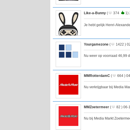
Like-a-Bunny
(
374
1) 
Je hebt gelijk Henri-Alexande
Yourgamezone
(
1422 ) 0
Nu weer op voorraad 46,99 d
MMRotterdamC
(
664 ) 0
Nu verkrijgbaar bij Media Ma
MMZoetermeer
(
82 ) 06-
Nu bij Media Markt Zoeterme