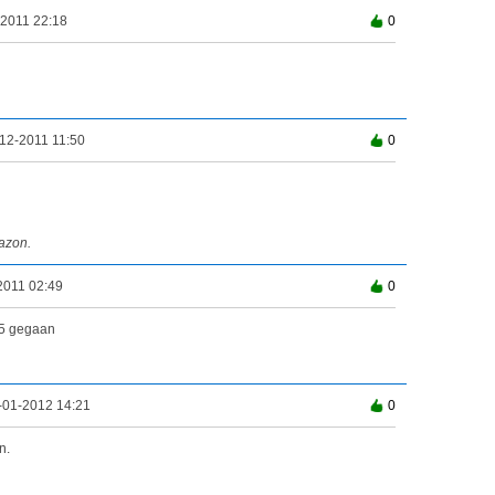
-2011 22:18
0
12-2011 11:50
0
mazon.
2011 02:49
0
,45 gegaan
-01-2012 14:21
0
n.