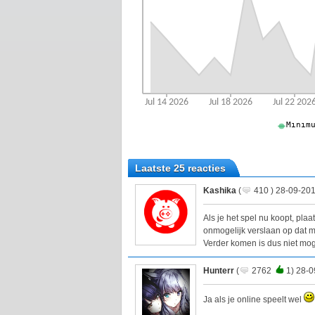
Laatste 25 reacties
Kashika
(
410 ) 28-09-201
Als je het spel nu koopt, pla
onmogelijk verslaan op dat 
Verder komen is dus niet moge
Hunterr
(
2762
1) 28-0
Ja als je online speelt wel