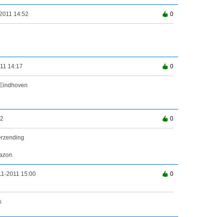
2011 14:52
0
11 14:17
0
n Eindhoven
22
0
erzending
mazon.
11-2011 15:00
0
s