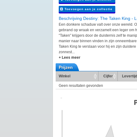
Toevoegen aan je collectie
Beschrijving Destiny: The Taken King - 
Een donkere schaduw valt over onze wereld. Or
gebrand op wraak en verzamelt een leger om 
“Taken” krijgers door de duisternis zelf te mani
manier naar binnen vinden in zijn onneembar
Taken King te verslaan voor hij en zijn duister
zonnest...
+ Lees meer
Prijzen
Winkel
Cijfer
Levertij
Geen resultaten gevonden