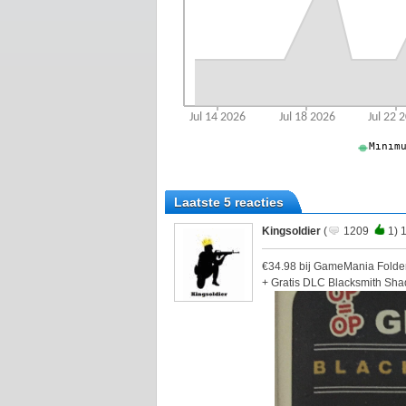
Laatste 5 reacties
Kingsoldier
(
1209
1) 
€34.98 bij GameMania Folde
+ Gratis DLC Blacksmith Sha