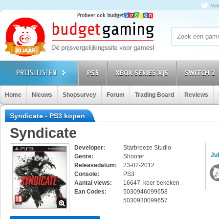
Vol
PS5
XBOX SERIES X|S
SWITCH 2
Home
Nieuws
Shopsurvey
Forum
Trading Board
Reviews
Syndicate - PS3 kopen
Syndicate
Developer:
Starbreeze Studio
Jul
Genre:
Shooter
Releasedatum:
23-02-2012
Console:
PS3
Aantal views:
16647 keer bekeken
Ean Codes:
5030946099658
5030930099657