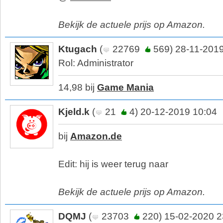
Bekijk de actuele prijs op Amazon.
Ktugach
(
22769
569) 28-11-2019
Rol: Administrator
14,98 bij
Game Mania
Kjeld.k
(
21
4) 20-12-2019 10:04
bij
Amazon.de
Edit: hij is weer terug naar
Bekijk de actuele prijs op Amazon.
DQMJ
(
23703
220) 15-02-2020 2