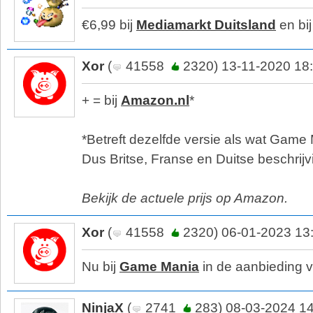
€6,99 bij
Mediamarkt Duitsland
en bi
Xor
(
41558
2320) 13-11-2020 18
+ = bij
Amazon.nl
*
*Betreft dezelfde versie als wat Game 
Dus Britse, Franse en Duitse beschrijv
Bekijk de actuele prijs op Amazon.
Xor
(
41558
2320) 06-01-2023 13
Nu bij
Game Mania
in de aanbieding 
NinjaX
(
2741
283) 08-03-2024 14