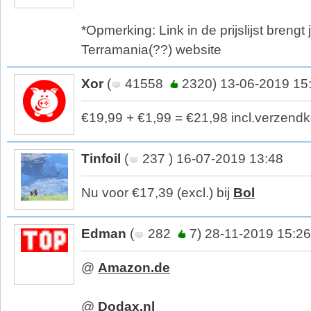
*Opmerking: Link in de prijslijst brengt
Terramania(??) website
Xor
(
41558
2320) 13-06-2019 15
€19,99 + €1,99 = €21,98 incl.verzendk
Tinfoil
(
237 ) 16-07-2019 13:48
Nu voor €17,39 (excl.) bij
Bol
Edman
(
282
7) 28-11-2019 15:26
@
Amazon.de
@
Dodax.nl