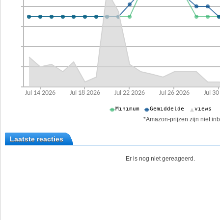
*Amazon-prijzen zijn niet inb
Laatste reacties
Er is nog niet gereageerd.