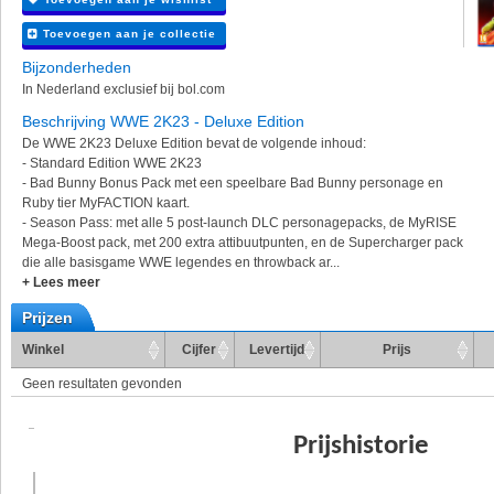
Toevoegen aan je collectie
Bijzonderheden
In Nederland exclusief bij bol.com
Beschrijving WWE 2K23 - Deluxe Edition
De WWE 2K23 Deluxe Edition bevat de volgende inhoud:
- Standard Edition WWE 2K23
- Bad Bunny Bonus Pack met een speelbare Bad Bunny personage en
Ruby tier MyFACTION kaart.
- Season Pass: met alle 5 post-launch DLC personagepacks, de MyRISE
Mega-Boost pack, met 200 extra attibuutpunten, en de Supercharger pack
die alle basisgame WWE legendes en throwback ar...
+ Lees meer
Prijzen
Winkel
Cijfer
Levertijd
Prijs
Geen resultaten gevonden