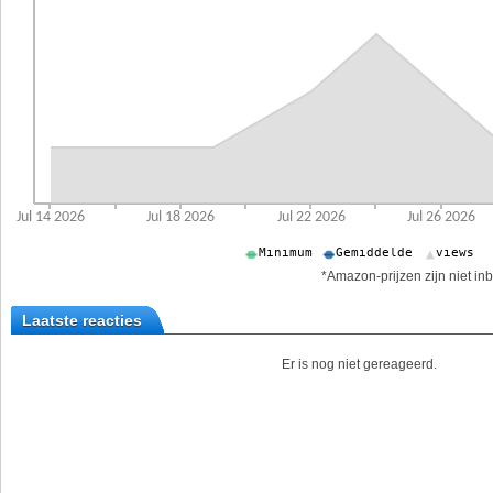
*Amazon-prijzen zijn niet inb
Laatste reacties
Er is nog niet gereageerd.