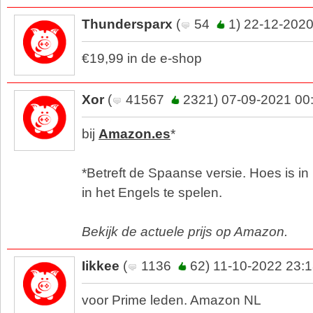
Thundersparx
(
54
1) 22-12-2020
€19,99 in de e-shop
Xor
(
41567
2321) 07-09-2021 00
bij
Amazon.es
*
*Betreft de Spaanse versie. Hoes is i
in het Engels te spelen.
Bekijk de actuele prijs op Amazon.
Iikkee
(
1136
62) 11-10-2022 23:
voor Prime leden. Amazon NL