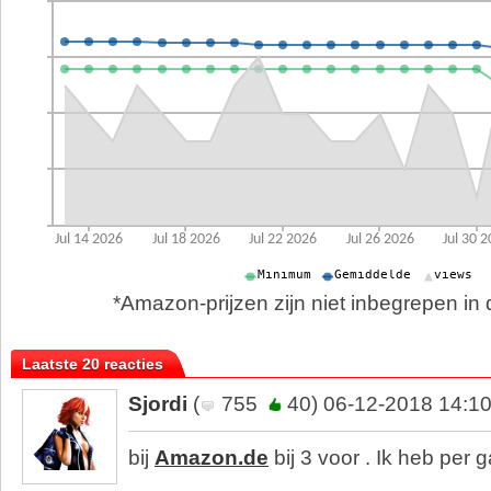
*Amazon-prijzen zijn niet inbegrepen in d
Laatste 20 reacties
Sjordi
(
755
40) 06-12-2018 14:1
bij
Amazon.de
bij 3 voor . Ik heb per