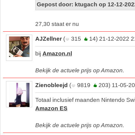
Gepost door: ktugach op 12-12-202
27,30 staat er nu
AJZellner
(
315
14) 21-12-2022 2
bij
Amazon.nl
Bekijk de actuele prijs op Amazon.
Zienobleejd
(
9819
203) 11-05-20
Totaal inclusief maanden Nintendo Swit
Amazon ES
Bekijk de actuele prijs op Amazon.