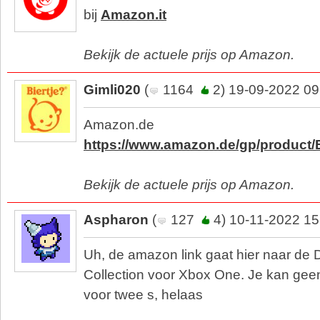
bij
Amazon.it
Bekijk de actuele prijs op Amazon.
Gimli020
(
1164
2) 19-09-2022 09
Amazon.de
https://www.amazon.de/gp/product
Bekijk de actuele prijs op Amazon.
Aspharon
(
127
4) 10-11-2022 15
Uh, de amazon link gaat hier naar de D
Collection voor Xbox One. Je kan gee
voor twee s, helaas