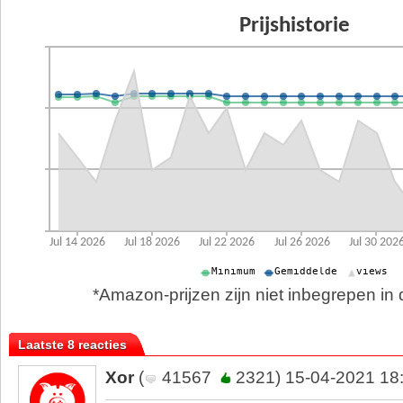
*Amazon-prijzen zijn niet inbegrepen in d
Laatste 8 reacties
Xor
(
41567
2321) 15-04-2021 18