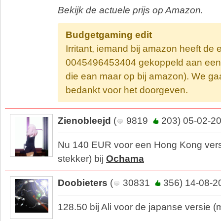
Bekijk de actuele prijs op Amazon.
Budgetgaming edit
Irritant, iemand bij amazon heeft de 
0045496453404 gekoppeld aan een 
die ean maar op bij amazon). We gaa
bedankt voor het doorgeven.
Zienobleejd
(
9819
203) 05-02-20
Nu 140 EUR voor een Hong Kong vers
stekker) bij
Ochama
Doobieters
(
30831
356) 14-08-2
128.50 bij Ali voor de japanse versie (