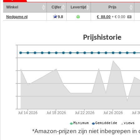
Winkel
Cijfer
Levertijd
Prijs
Nedgame.nl
9.8
€ 88.00
+ € 0.00
*Amazon-prijzen zijn niet inbegrepen in d