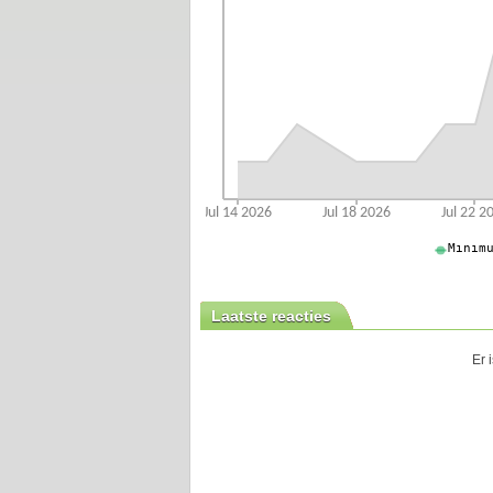
Laatste reacties
Er 