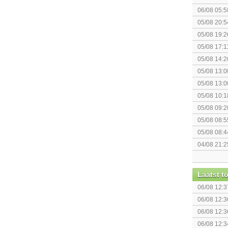
06/08 05:5
05/08 20:5
05/08 19:2
05/08 17:1
05/08 14:2
Rumble
05/08 13:0
Splatoon 3
05/08 13:0
Monster H
05/08 10:1
augustus z
05/08 09:2
05/08 08:5
05/08 08:4
04/08 21:2
Topic]
Laatst 
06/08 12:3
06/08 12:3
06/08 12:3
06/08 12:3