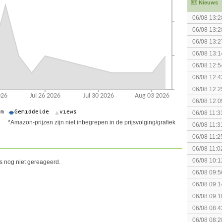
Nieuws
06/08 13:2
06/08 13:2
06/08 13:2
06/08 13:1
06/08 12:5
06/08 12:4
KOSTPRI
06/08 12:2
gezien?
06/08 12:0
06/08 11:3
Fighting S
*Amazon-prijzen zijn niet inbegrepen in de prijsvolging/grafiek
06/08 11:3
06/08 11:2
06/08 11:0
06/08 10:1
is nog niet gereageerd.
06/08 09:5
06/08 09:1
06/08 09:1
spel! (3 p
06/08 08:4
elkaar.
06/08 08:2