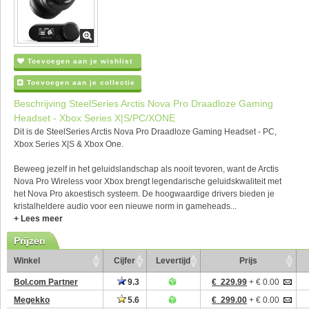
Toevoegen aan je wishlist
Toevoegen aan je collectie
Beschrijving SteelSeries Arctis Nova Pro Draadloze Gaming
Headset - Xbox Series X|S/PC/XONE
Dit is de SteelSeries Arctis Nova Pro Draadloze Gaming Headset - PC,
Xbox Series X|S & Xbox One.
Beweeg jezelf in het geluidslandschap als nooit tevoren, want de Arctis
Nova Pro Wireless voor Xbox brengt legendarische geluidskwaliteit met
het Nova Pro akoestisch systeem. De hoogwaardige drivers bieden je
kristalheldere audio voor een nieuwe norm in gameheads...
+ Lees meer
Prijzen
Winkel
Cijfer
Levertijd
Prijs
Bol.com Partner
9.3
€ 229.99
+ € 0.00
Megekko
5.6
€ 299.00
+ € 0.00