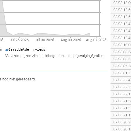
08/08 13:0
08/08 12:5
08/08 12:5
08/08 12:4
Edition
08/08 12:4
Edition
08/08 12:4
08/08 10:0
08/08 08:3
*Amazon-prijzen zijn niet inbegrepen in de prijsvolging/grafiek
spel! (3 p
08/08 08:3
08/08 05:2
08/08 01:2
is nog niet gereageerd.
07/08 22:4
07/08 22:2
07/08 22:1
elkaar.
07/08 21:5
collectie
07/08 21:5
07/08 21:1
07/08 20:2
07/08 20:1