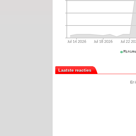
Laatste reacties
Er 