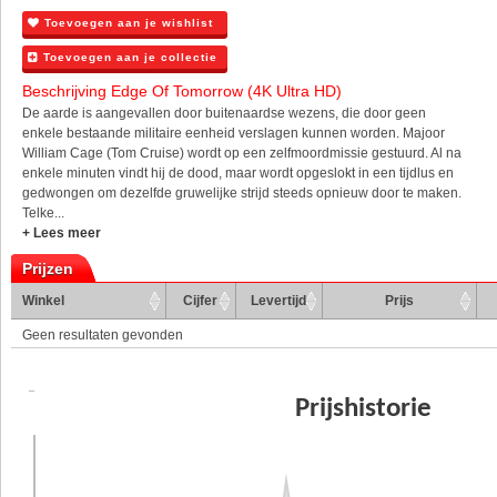
Toevoegen aan je wishlist
Toevoegen aan je collectie
Beschrijving Edge Of Tomorrow (4K Ultra HD)
De aarde is aangevallen door buitenaardse wezens, die door geen
enkele bestaande militaire eenheid verslagen kunnen worden. Majoor
William Cage (Tom Cruise) wordt op een zelfmoordmissie gestuurd. Al na
enkele minuten vindt hij de dood, maar wordt opgeslokt in een tijdlus en
gedwongen om dezelfde gruwelijke strijd steeds opnieuw door te maken.
Telke...
+ Lees meer
Prijzen
Winkel
Cijfer
Levertijd
Prijs
Geen resultaten gevonden