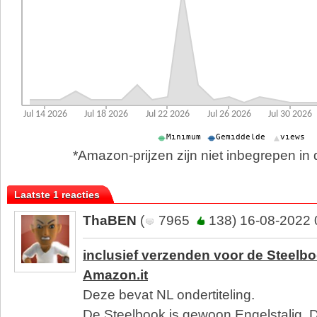
*Amazon-prijzen zijn niet inbegrepen in d
Laatste 1 reacties
ThaBEN
(
7965
138) 16-08-2022 
inclusief verzenden voor de Steelboo
Amazon.it
Deze bevat NL ondertiteling.
De Steelbook is gewoon Engelstalig. D