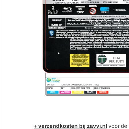
+ verzendkosten bij zavvi.nl
voor de 