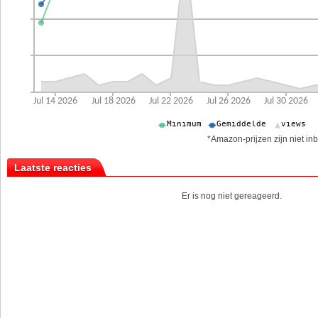
*Amazon-prijzen zijn niet inb
Laatste reacties
Er is nog niet gereageerd.