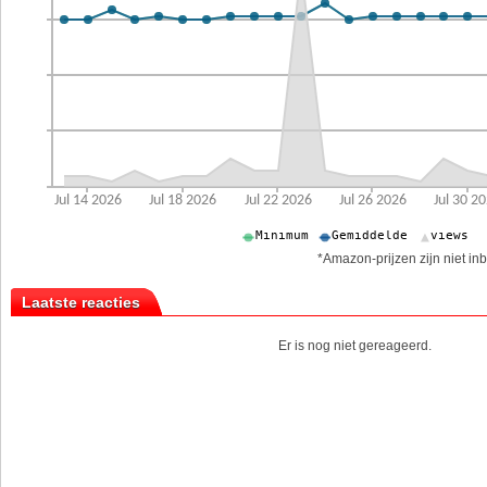
*Amazon-prijzen zijn niet inb
Laatste reacties
Er is nog niet gereageerd.