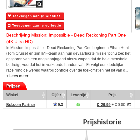
Toevoegen aan je wishlist
Toevoegen aan je collectie
Beschrijving Mission: Impossible - Dead Reckoning Part One
(4K Ultra HD)
In Mission: Impossible - Dead Reckoning Part One beginnen Ethan Hunt
(Tom Cruise) en zijn IMF-team aan hun gevaarlijkste missie tot nu toe: het
opsporen van een angstaanjagend nieuw wapen dat de hele mensheid
bedreigt, voordat het in verkeerde handen valt. Er volgt een dodelijke
race rond de wereld waarbij controle over de toekomst en het lot van d...
+ Lees meer
Prijzen
Winkel
Cijfer
Levertijd
Prijs
Bol.com Partner
9.3
€ 29.99
+ € 0.00