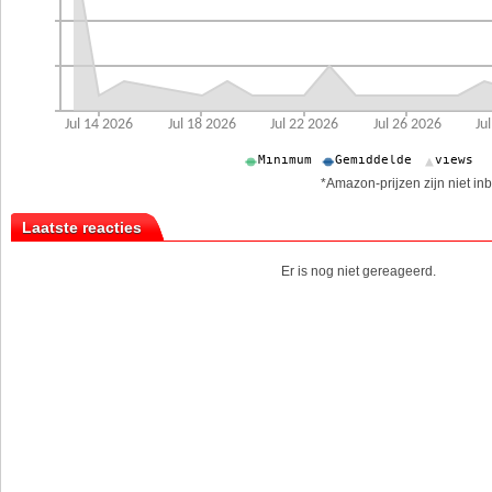
*Amazon-prijzen zijn niet inb
Laatste reacties
Er is nog niet gereageerd.