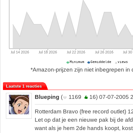
*Amazon-prijzen zijn niet inbegrepen in d
Laatste 1 reacties
Blueping
(
1169
16) 07-07-2005 
Rotterdam Bravo (free record outlet) 1
Let op dat je een nieuwe pak bij de a
want als je hem 2de hands koopt, kost