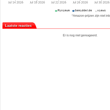
*Amazon-prijzen zijn niet inb
Laatste reacties
Er is nog niet gereageerd.