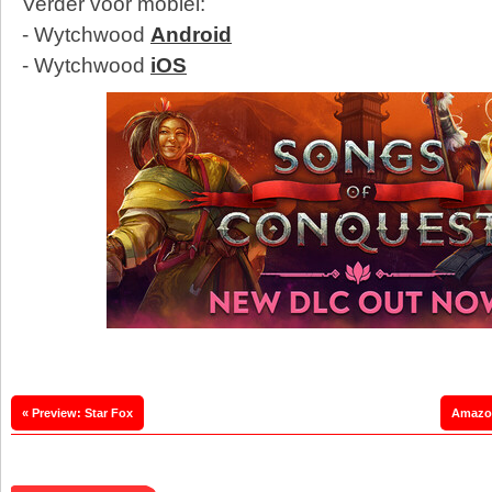
Verder voor mobiel:
- Wytchwood
Android
- Wytchwood
iOS
« Preview: Star Fox
Amazon