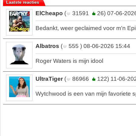
Laatste reacties
ElCheapo
(
31591
26) 07-06-202
Bedankt, weer geclaimed voor m'n Epic
Albatros
(
555 ) 08-06-2026 15:44
Roger Waters is mijn idool
UltraTiger
(
86966
122) 11-06-20
Wytchwood is een van mijn favoriete s