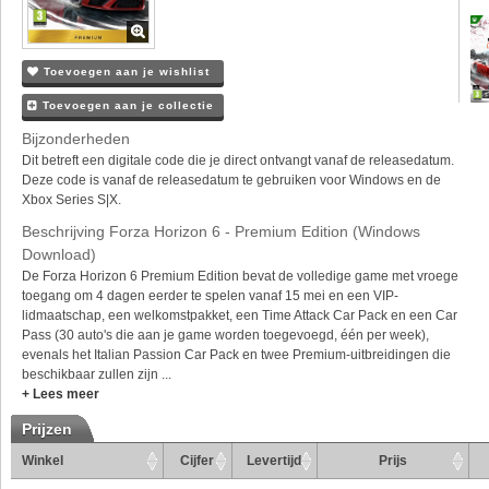
Toevoegen aan je wishlist
Toevoegen aan je collectie
Bijzonderheden
Dit betreft een digitale code die je direct ontvangt vanaf de releasedatum.
Deze code is vanaf de releasedatum te gebruiken voor Windows en de
Xbox Series S|X.
Beschrijving Forza Horizon 6 - Premium Edition (Windows
Download)
De Forza Horizon 6 Premium Edition bevat de volledige game met vroege
toegang om 4 dagen eerder te spelen vanaf 15 mei en een VIP-
lidmaatschap, een welkomstpakket, een Time Attack Car Pack en een Car
Pass (30 auto's die aan je game worden toegevoegd, één per week),
evenals het Italian Passion Car Pack en twee Premium-uitbreidingen die
beschikbaar zullen zijn ...
+ Lees meer
Prijzen
Winkel
Cijfer
Levertijd
Prijs