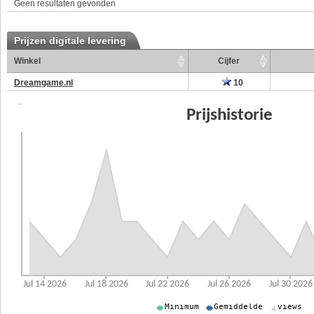
Geen resultaten gevonden
Prijzen digitale levering
Winkel
Cijfer
Dreamgame.nl
10