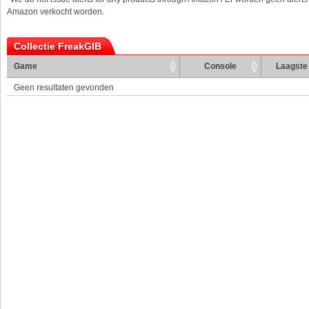
Amazon verkocht worden.
Collectie FreakGIB
Game
Console
Laagste 
Geen resultaten gevonden