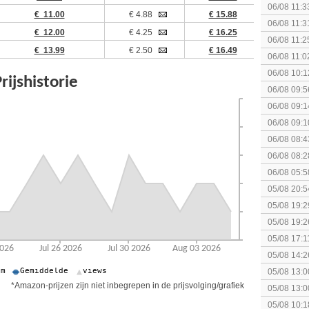
06/08 11:3
€ 11.00
€ 4.88
€ 15.88
Fighting S
06/08 11:3
€ 12.00
€ 4.25
€ 16.25
06/08 11:2
€ 13.99
€ 2.50
€ 16.49
06/08 11:0
06/08 10:1
06/08 09:5
06/08 09:1
06/08 09:1
spel! (3 p
06/08 08:4
elkaar.
06/08 08:2
06/08 05:5
05/08 20:5
05/08 19:2
05/08 19:2
05/08 17:1
05/08 14:2
Rumble
05/08 13:0
Splatoon 3
*Amazon-prijzen zijn niet inbegrepen in de prijsvolging/grafiek
05/08 13:0
Monster H
05/08 10:1