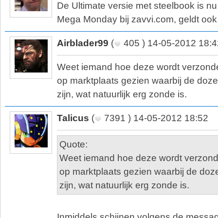
De Ultimate versie met steelbook is nu
Mega Monday bij zavvi.com, geldt ook
Airblader99
(
405 ) 14-05-2012 18:4
Weet iemand hoe deze wordt verzonden
op marktplaats gezien waarbij de doz
zijn, wat natuurlijk erg zonde is.
Talicus
(
7391 ) 14-05-2012 18:52
Quote:
Weet iemand hoe deze wordt verzonde
op marktplaats gezien waarbij de do
zijn, wat natuurlijk erg zonde is.
Inmiddels schijnen volgens de messag