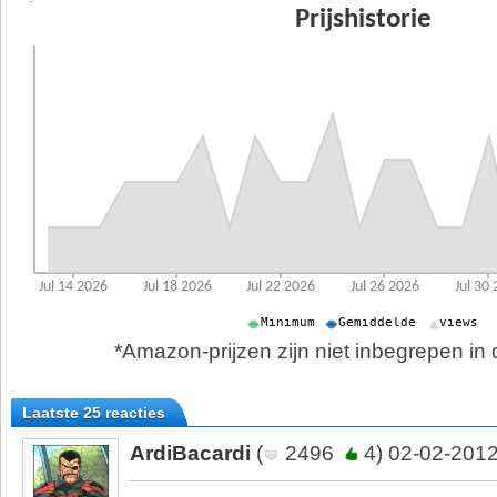
*Amazon-prijzen zijn niet inbegrepen in d
Laatste 25 reacties
ArdiBacardi
(
2496
4) 02-02-2012