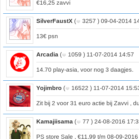
€16,25 zavvi
SilverFaustX
(
3257 ) 09-04-2014 1
13€ psn
Arcadia
(
1059 ) 11-07-2014 14:57
14.70 play-asia, voor nog 3 daagjes.
Yojimbro
(
16522 ) 11-07-2014 15:5
Zit bij 2 voor 31 euro actie bij Zavvi , 
Kamajiisama
(
77 ) 24-08-2016 17:
PS store Sale , €11,99 t/m 08-09-2016 