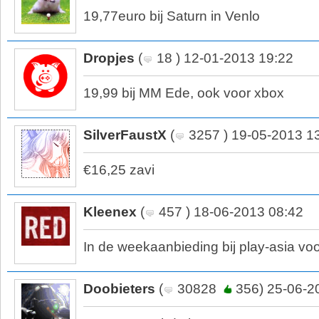
19,77euro bij Saturn in Venlo
Dropjes
(
18 ) 12-01-2013 19:22
19,99 bij MM Ede, ook voor xbox
SilverFaustX
(
3257 ) 19-05-2013 1
€16,25 zavi
Kleenex
(
457 ) 18-06-2013 08:42
In de weekaanbieding bij play-asia vo
Doobieters
(
30828
356) 25-06-2