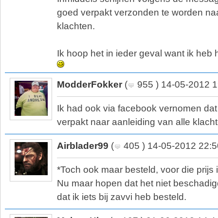
goed verpakt verzonden te worden naa
klachten.
Ik hoop het in ieder geval want ik heb
ModderFokker
(
955 ) 14-05-2012 1
Ik had ook via facebook vernomen dat
verpakt naar aanleiding van alle klach
Airblader99
(
405 ) 14-05-2012 22:5
*Toch ook maar besteld, voor die prijs 
Nu maar hopen dat het niet beschadigd
dat ik iets bij zavvi heb besteld.