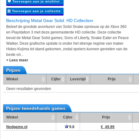
Toevoegen aan je wishlist
Toevoegen aan je collectie
Beschrijving Metal Gear Solid: HD Collection
Beleef de grootste avonturen van Solid Snake opnieuw op de Xbox 360
en Playstation 3 met deze geremasterde HD collectie. Deze collectie
bevat de Metal Gear Solid games; Sons of Liberty, Snake Eater en Peace
Walker. Deze grafische update is onder het strenge regime van maker
Hideo Kojima tot stand gekomen, zodat spelers kunnen genieten van de
beste ori...
+ Lees meer
Prijzen
Winkel
Cijfer
Levertijd
Prijs
Geen resultaten gevonden
Prijzen tweedehands games
Winkel
Cijfer
Prijs
Nedgame.nl
9.8
€ 49.99