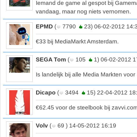
Iemand de game al gespot bij Gamema
vandaag, maar nog niets vernomen.
EPMD
(
7790
23) 06-02-2012 14:
€33 bij MediaMarkt Amsterdam.
SEGA Tom
(
105
1) 06-02-2012 1
Is landelijk bij alle Media Markten voor 
Dicapo
(
3494
15) 22-04-2012 18
€62.45 voor de steelbook bij zavvi.co
Volv
(
69 ) 14-05-2012 16:19