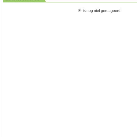
Er is nog niet gereageerd.