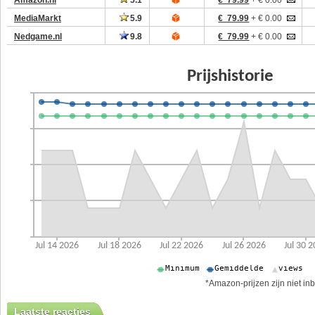
MediaMarkt
5.9
€ 79.99
+ € 0.00
Nedgame.nl
9.8
€ 79.99
+ € 0.00
*Amazon-prijzen zijn niet inb
Laatste reacties