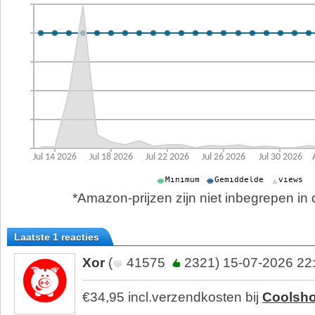
*Amazon-prijzen zijn niet inbegrepen in d
Laatste 1 reacties
Xor
(
41575
2321) 15-07-2026 22
€34,95 incl.verzendkosten bij
Coolsh