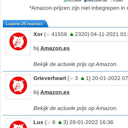
*Amazon-prijzen zijn niet inbegrepen in d
Laatste 25 reacties
Xor
(
41558
2320) 04-11-2021 01
bij
Amazon.es
Bekijk de actuele prijs op Amazon.
Grieverheart
(
3
1) 20-01-2022 07
bij
Amazon.es
Bekijk de actuele prijs op Amazon.
Lux
(
8
3) 28-01-2022 16:36