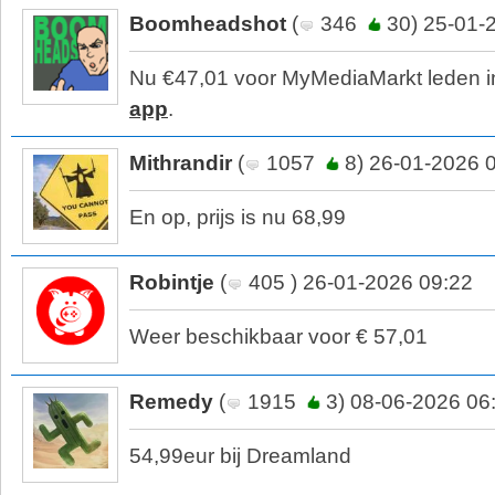
Boomheadshot
(
346
30) 25-01-
Nu €47,01 voor MyMediaMarkt leden 
app
.
Mithrandir
(
1057
8) 26-01-2026 
En op, prijs is nu 68,99
Robintje
(
405 ) 26-01-2026 09:22
Weer beschikbaar voor € 57,01
Remedy
(
1915
3) 08-06-2026 06
54,99eur bij Dreamland