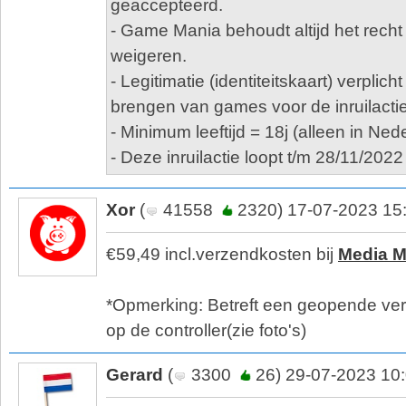
geaccepteerd.
- Game Mania behoudt altijd het recht 
weigeren.
- Legitimatie (identiteitskaart) verplicht
brengen van games voor de inruilactie
- Minimum leeftijd = 18j (alleen in Ned
- Deze inruilactie loopt t/m 28/11/2022
Xor
(
41558
2320) 17-07-2023 15
€59,49 incl.verzendkosten bij
Media M
*Opmerking: Betreft een geopende ve
op de controller(zie foto's)
Gerard
(
3300
26) 29-07-2023 10