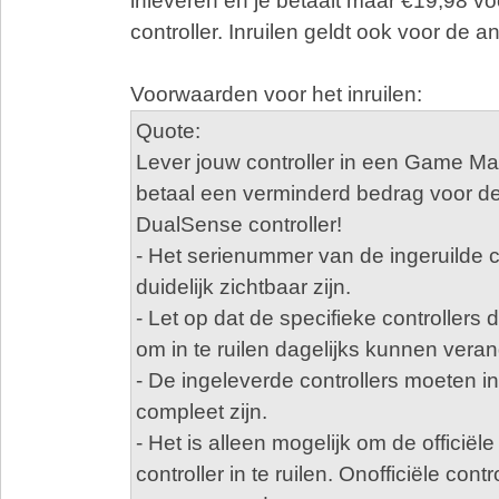
inleveren en je betaalt maar €19,98 v
controller. Inruilen geldt ook voor de a
Voorwaarden voor het inruilen:
Quote:
Lever jouw controller in een Game Man
betaal een verminderd bedrag voor 
DualSense controller!
- Het serienummer van de ingeruilde c
duidelijk zichtbaar zijn.
- Let op dat de specifieke controllers 
om in te ruilen dagelijks kunnen vera
- De ingeleverde controllers moeten i
compleet zijn.
- Het is alleen mogelijk om de offici
controller in te ruilen. Onofficiële cont