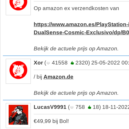
Op amazon ex verzendkosten van
https://www.amazon.es/PlayStatio
DualSense-Cosmic-Exclusivo/dp/
Bekijk de actuele prijs op Amazon.
Xor
(
41558
2320) 25-05-2022 00
/ bij
Amazon.de
Bekijk de actuele prijs op Amazon.
LucasV9991
(
758
18) 18-11-202
€49,99 bij Bol!