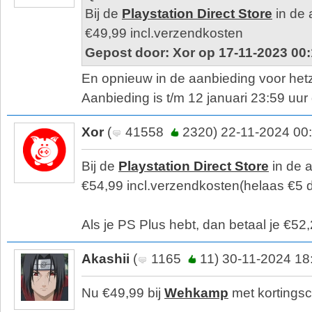
Bij de
Playstation Direct Store
in de 
€49,99 incl.verzendkosten
Gepost door: Xor op 17-11-2023 00
En opnieuw in de aanbieding voor hetze
Aanbieding is t/m 12 januari 23:59 uur 
Xor
(
41558
2320) 22-11-2024 00
Bij de
Playstation Direct Store
in de 
€54,99 incl.verzendkosten(helaas €5 
Als je PS Plus hebt, dan betaal je €52
Akashii
(
1165
11) 30-11-2024 18
Nu €49,99 bij
Wehkamp
met kortings