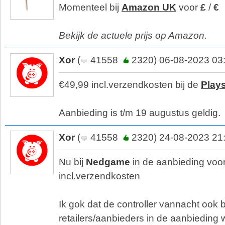
Momenteel bij
Amazon UK
voor
£
/
€
Bekijk de actuele prijs op Amazon.
Xor
(
41558
2320) 06-08-2023 03
€49,99 incl.verzendkosten bij de
Plays
Aanbieding is t/m 19 augustus geldig.
Xor
(
41558
2320) 24-08-2023 21
Nu bij
Nedgame
in de aanbieding voo
incl.verzendkosten
Ik gok dat de controller vannacht ook b
retailers/aanbieders in de aanbieding