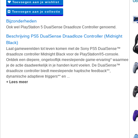
Oo
Toevoegen aan je wishlist
Toevoegen aan je collectie
Bijzonderheden
Ook wel PlayStation 5 DualSense Draadloze Controller genoemd.
Beschrijving PS5 DualSense Draadloze Controller (Midnight
Black)
Laat gamewerelden tot leven komen met de Sony PS5 DualSense™
draadloze controller Midnight Black voor de PlayStation®5-console.
Ontdek een diepere, ongelooflijk meeslepende game-ervaring* waarmee
je de actie daadwerkelijk in je handen kunt voelen. De DualSense™
draadloze controller biedt meeslepende haptische feedback**,
dynamische adaptieve triggers** en ...
+ Lees meer