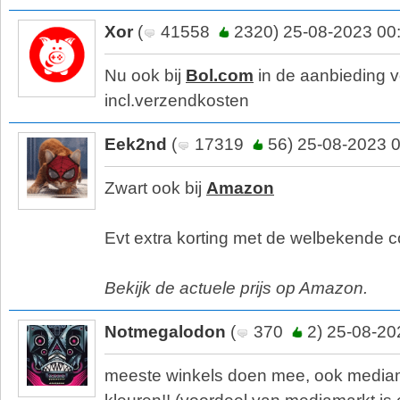
Xor
(
41558
2320) 25-08-2023 00
Nu ook bij
Bol.com
in de aanbieding 
incl.verzendkosten
Eek2nd
(
17319
56) 25-08-2023 
Zwart ook bij
Amazon
Evt extra korting met de welbekende 
Bekijk de actuele prijs op Amazon.
Notmegalodon
(
370
2) 25-08-20
meeste winkels doen mee, ook mediam