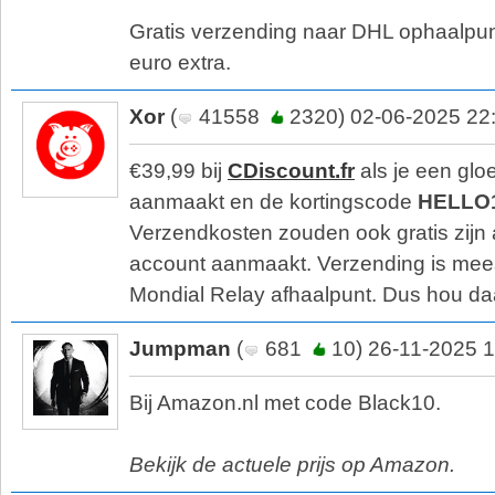
Gratis verzending naar DHL ophaalpun
euro extra.
Xor
(
41558
2320) 02-06-2025 22
€39,99 bij
CDiscount.fr
als je een gl
aanmaakt en de kortingscode
HELLO
Verzendkosten zouden ook gratis zijn 
account aanmaakt. Verzending is mees
Mondial Relay afhaalpunt. Dus hou da
Jumpman
(
681
10) 26-11-2025 1
Bij Amazon.nl met code Black10.
Bekijk de actuele prijs op Amazon.