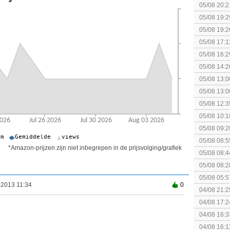
05/08 20:2
05/08 19:2
05/08 19:2
05/08 17:1
05/08 16:2
05/08 14:2
Rumble
05/08 13:0
Splatoon 3
05/08 13:0
Monster H
05/08 12:3
gezien?
05/08 10:1
augustus z
05/08 09:2
05/08 08:5
*Amazon-prijzen zijn niet inbegrepen in de prijsvolging/grafiek
05/08 08:4
05/08 08:2
spel! (3 p
05/08 05:5
-2013 11:34
0
04/08 21:2
Topic]
04/08 17:2
04/08 16:3
'echte' fy
04/08 16:1