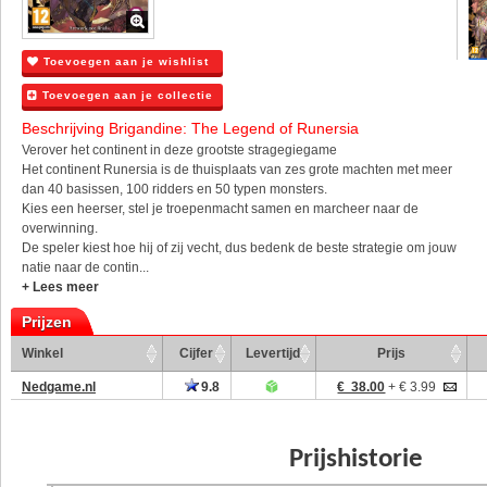
Toevoegen aan je wishlist
Toevoegen aan je collectie
Beschrijving Brigandine: The Legend of Runersia
Verover het continent in deze grootste stragegiegame
Het continent Runersia is de thuisplaats van zes grote machten met meer
dan 40 basissen, 100 ridders en 50 typen monsters.
Kies een heerser, stel je troepenmacht samen en marcheer naar de
overwinning.
De speler kiest hoe hij of zij vecht, dus bedenk de beste strategie om jouw
natie naar de contin...
+ Lees meer
Prijzen
Winkel
Cijfer
Levertijd
Prijs
Nedgame.nl
9.8
€ 38.00
+ € 3.99