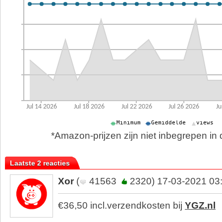
*Amazon-prijzen zijn niet inbegrepen in d
Laatste 2 reacties
Xor
(
41563
2320) 17-03-2021 03
€36,50 incl.verzendkosten bij
YGZ.nl