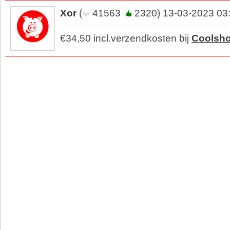
Xor
(
41563
2320) 13-03-2023 03
€34,50 incl.verzendkosten bij
Coolsh