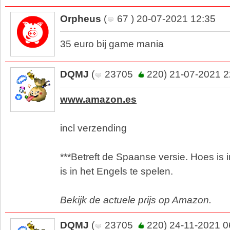
Orpheus
(
67 ) 20-07-2021 12:35
35 euro bij game mania
DQMJ
(
23705
220) 21-07-2021 2
www.amazon.es
incl verzending
***Betreft de Spaanse versie. Hoes is
is in het Engels te spelen.
Bekijk de actuele prijs op Amazon.
DQMJ
(
23705
220) 24-11-2021 0