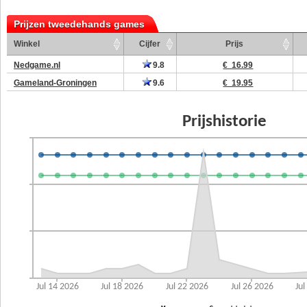
Prijzen tweedehands games
Winkel
Cijfer
Prijs
Nedgame.nl
9.8
€ 16.99
Gameland-Groningen
9.6
€ 19.95