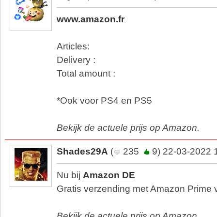
www.amazon.fr
Articles:
Delivery :
Total amount :
*Ook voor PS4 en PS5
Bekijk de actuele prijs op Amazon.
Shades29A
(
235
9) 22-03-2022 
Nu bij
Amazon DE
Gratis verzending met Amazon Prime 
Bekijk de actuele prijs op Amazon.