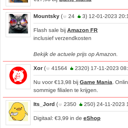
Mountsky
(
24
3) 12-01-2023 20:
Flash sale bij
Amazon FR
inclusief verzendkosten
Bekijk de actuele prijs op Amazon.
Xor
(
41564
2320) 17-11-2023 08
Nu voor €13,98 bij
Game Mania
. Onli
sommige filialen te krijgen.
Its_Jord
(
2350
250) 24-11-2023 
Digitaal: €3,99 in de
eShop