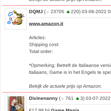
DQMJ
(
23705
220) 03-06-2022 0
www.amazon.it
Articles:
Shipping cost:
Total order:
*Opmerking: Betreft de Italiaanse versi
Italiaans, Game is in het Engels te spe
Bekijk de actuele prijs op Amazon.
Divinenanny
(
761
3) 03-07-2022
€17,98 bij
Game Mania