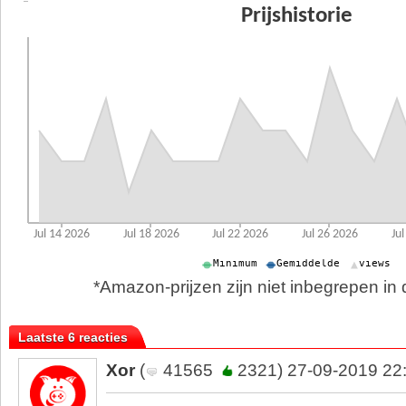
*Amazon-prijzen zijn niet inbegrepen in d
Laatste 6 reacties
Xor
(
41565
2321) 27-09-2019 22