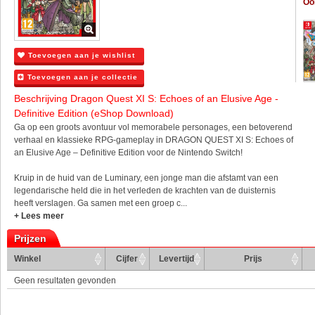
Oo
Toevoegen aan je wishlist
Toevoegen aan je collectie
Beschrijving Dragon Quest XI S: Echoes of an Elusive Age -
Definitive Edition (eShop Download)
Ga op een groots avontuur vol memorabele personages, een betoverend
verhaal en klassieke RPG-gameplay in DRAGON QUEST XI S: Echoes of
an Elusive Age – Definitive Edition voor de Nintendo Switch!
Kruip in de huid van de Luminary, een jonge man die afstamt van een
legendarische held die in het verleden de krachten van de duisternis
heeft verslagen. Ga samen met een groep c...
+ Lees meer
Prijzen
Winkel
Cijfer
Levertijd
Prijs
Geen resultaten gevonden