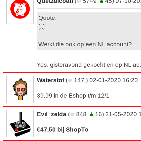
Quetzalcoatl
(
5749
45) 07-10-20
Quote:
[..]
Werkt die ook op een NL account?
Yes, gisteravond gekocht en op NL a
Waterstof
(
147 ) 02-01-2020 16:20
39,99 in de Eshop t/m 12/1
Evil_zelda
(
848
16) 21-05-2020 
€47,50 bij ShopTo