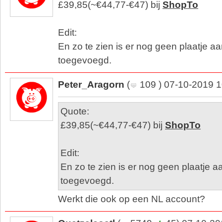
£39,85(~€44,77-€47) bij
ShopTo
Edit:
En zo te zien is er nog geen plaatje aan 
toegevoegd.
Peter_Aragorn
(
109 ) 07-10-2019 1
Quote:
£39,85(~€44,77-€47) bij
ShopTo
Edit:
En zo te zien is er nog geen plaatje aan
toegevoegd.
Werkt die ook op een NL account?