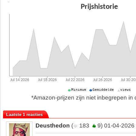
*Amazon-prijzen zijn niet inbegrepen in d
Laatste 1 reacties
Deusthedon
(
183
9) 01-04-2026