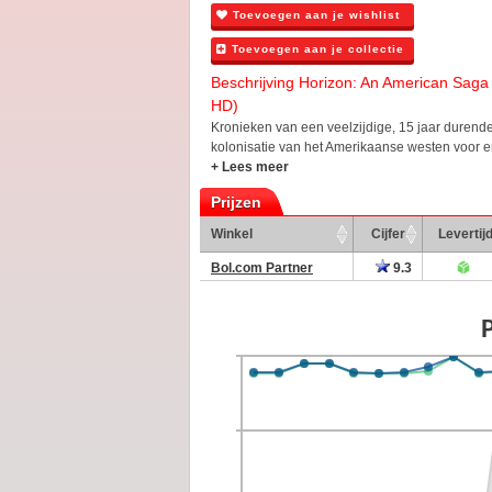
Toevoegen aan je wishlist
Toevoegen aan je collectie
Beschrijving Horizon: An American Saga 
HD)
Kronieken van een veelzijdige, 15 jaar durend
kolonisatie van het Amerikaanse westen voor e
+ Lees meer
Prijzen
Winkel
Cijfer
Levertij
Bol.com Partner
9.3