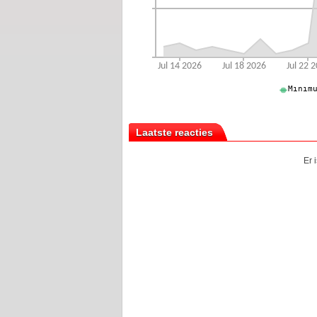
Laatste reacties
Er 