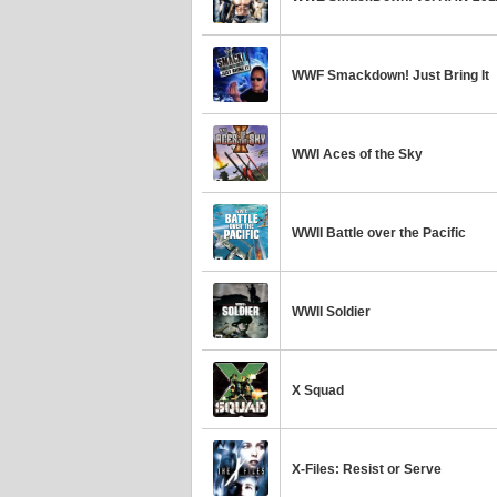
WWF Smackdown! Just Bring It
WWI Aces of the Sky
WWII Battle over the Pacific
WWII Soldier
X Squad
X-Files: Resist or Serve