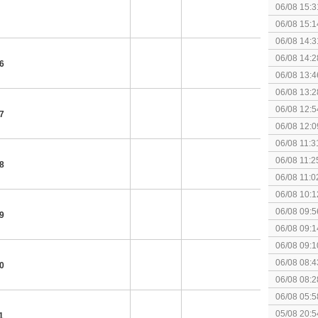
06/08 15:3
augustus z
06/08 15:1
politiek/rel
06/08 14:3
KOSTPRI
06/08 14:2
6
gezien?
06/08 13:4
Fighting S
06/08 13:2
06/08 12:5
7
06/08 12:0
06/08 11:3
06/08 11:2
8
06/08 11:0
06/08 10:1
06/08 09:5
9
06/08 09:1
06/08 09:1
spel! (3 p
06/08 08:4
0
elkaar.
06/08 08:2
06/08 05:5
05/08 20:5
1