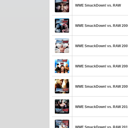
WWE SmackDown! vs. RAW
WWE SmackDown! vs. RAW 200
WWE SmackDown! vs. RAW 200
WWE SmackDown! vs. RAW 200
WWE SmackDown! vs. RAW 200
WWE SmackDown! vs. RAW 201
WWE SmackDown! vs. RAW 201