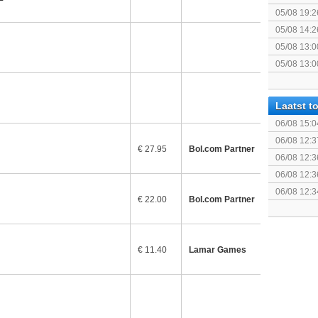
05/08 19:2
05/08 14:2
Rumble
05/08 13:0
Splatoon 3
05/08 13:0
Monster H
Laatst 
06/08 15:0
Remastered
06/08 12:3
€ 27.95
Bol.com Partner
06/08 12:3
06/08 12:3
06/08 12:3
€ 22.00
Bol.com Partner
Run)
€ 11.40
Lamar Games