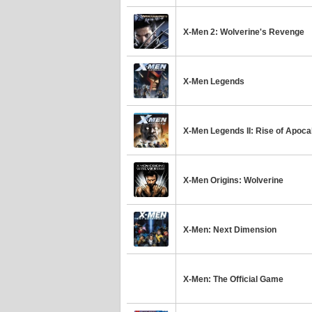
X-Men 2: Wolverine's Revenge
X-Men Legends
X-Men Legends II: Rise of Apoc
X-Men Origins: Wolverine
X-Men: Next Dimension
X-Men: The Official Game