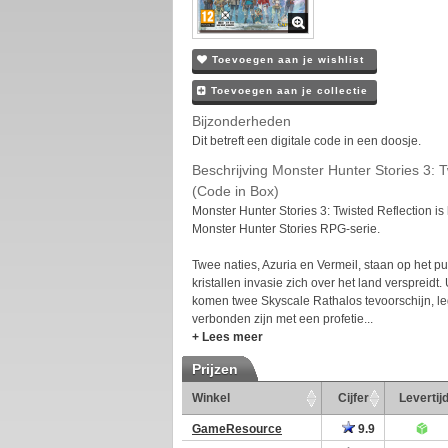
Toevoegen aan je wishlist
Toevoegen aan je collectie
Bijzonderheden
Dit betreft een digitale code in een doosje.
Beschrijving Monster Hunter Stories 3: T
(Code in Box)
Monster Hunter Stories 3: Twisted Reflection is
Monster Hunter Stories RPG-serie.
Twee naties, Azuria en Vermeil, staan op het 
kristallen invasie zich over het land verspreidt.
komen twee Skyscale Rathalos tevoorschijn, l
verbonden zijn met een profetie...
+ Lees meer
Prijzen
Winkel
Cijfer
Levertij
GameResource
9.9