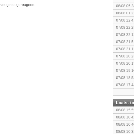
is nog niet gereageerd.
08/08 05:2
08/08 01:2
07/08 22:4
07/08 22:2
07/08 22:1
elkaar.
07/08 21:5
07/08 21:1
07/08 20:2
07/08 20:1
politiek/rel
07/08 19:1
07/08 18:5
[Algemeen
07/08 17:4
Topic]
Laatst 
08/08 15:5
Ontmoeting
08/08 10:4
08/08 10:4
08/08 10:3