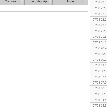
(uitgespe
Console
Laagste prijs
Actie
07/08 22:4
07/08 22:3
07/08 22:2
07/08 22:2
07/08 22:1
elkaar.
07/08 21:5
collectie
07/08 21:5
07/08 21:1
07/08 20:4
spel! (3 p
07/08 20:2
07/08 20:1
politiek/rel
07/08 19:1
07/08 18:5
[Algemeen
07/08 17:4
Topic]
07/08 17:0
07/08 16:4
07/08 16:1
Nintendo S
07/08 14:5
07/08 14:3