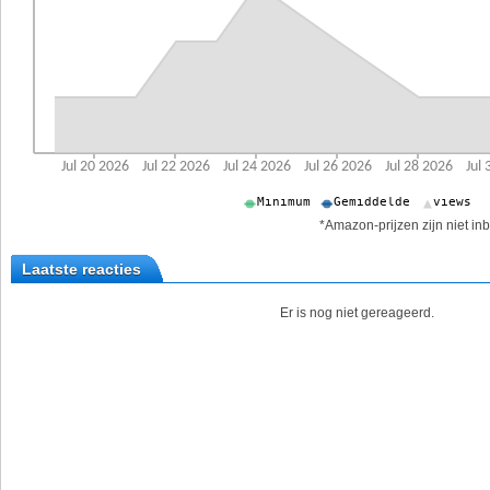
*Amazon-prijzen zijn niet inb
Laatste reacties
Er is nog niet gereageerd.