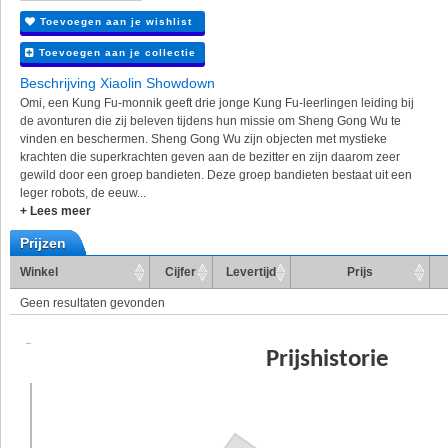
Toevoegen aan je wishlist
Toevoegen aan je collectie
Beschrijving Xiaolin Showdown
Omi, een Kung Fu-monnik geeft drie jonge Kung Fu-leerlingen leiding bij
de avonturen die zij beleven tijdens hun missie om Sheng Gong Wu te
vinden en beschermen. Sheng Gong Wu zijn objecten met mystieke
krachten die superkrachten geven aan de bezitter en zijn daarom zeer
gewild door een groep bandieten. Deze groep bandieten bestaat uit een
leger robots, de eeuw...
+ Lees meer
Prijzen
Winkel
Cijfer
Levertijd
Prijs
Geen resultaten gevonden