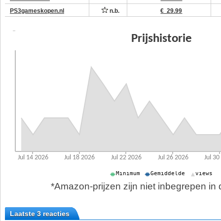
PS3gameskopen.nl
n.b.
€ 29.99
*Amazon-prijzen zijn niet inbegrepen in d
Laatste 3 reacties