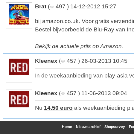
Brat
(
497 ) 14-12-2012 15:27
bij amazon.co.uk. Voor gratis verzending
Bestel bijvoorbeeld de Blu-Ray van Ince
Bekijk de actuele prijs op Amazon.
Kleenex
(
457 ) 26-03-2013 10:45
In de weekaanbieding van play-asia v
Kleenex
(
457 ) 11-06-2013 09:04
Nu
14.50 euro
als weekaanbieding pla
Home
Nieuwsarchief
Shopsurvey
Fo