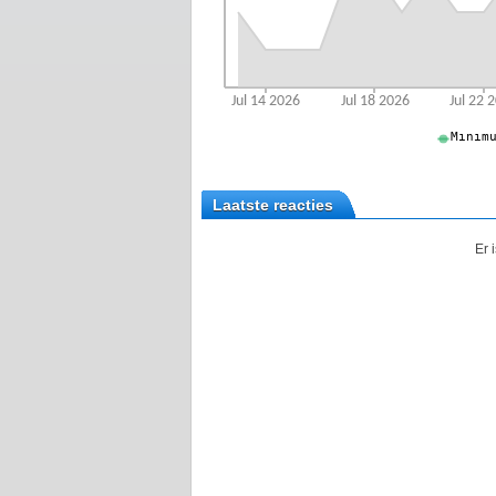
Laatste reacties
Er 