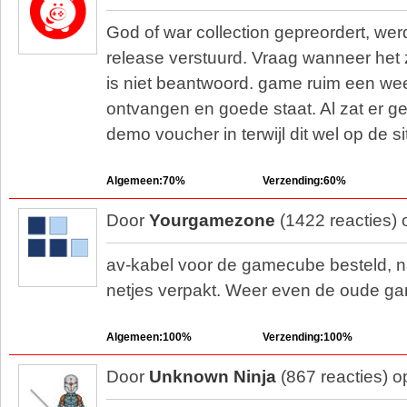
God of war collection gepreordert, we
release verstuurd. Vraag wanneer het
is niet beantwoord. game ruim een we
ontvangen en goede staat. Al zat er g
demo voucher in terwijl dit wel op de si
Algemeen:70%
Verzending:60%
Door
Yourgamezone
(1422 reacties)
av-kabel voor de gamecube besteld, na
netjes verpakt. Weer even de oude g
Algemeen:100%
Verzending:100%
Door
Unknown Ninja
(867 reacties) 