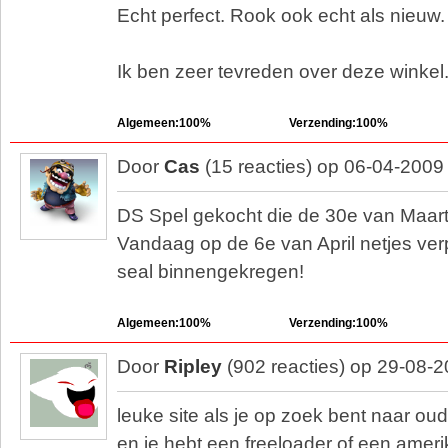
Echt perfect. Rook ook echt als nieuw.
Ik ben zeer tevreden over deze winkel
Algemeen:100%
Verzending:100%
Door
Cas
(15 reacties) op 06-04-2009
DS Spel gekocht die de 30e van Maart
Vandaag op de 6e van April netjes verp
seal binnengekregen!
Algemeen:100%
Verzending:100%
Door
Ripley
(902 reacties) op 29-08-
leuke site als je op zoek bent naar 
en je hebt een freeloader of een am