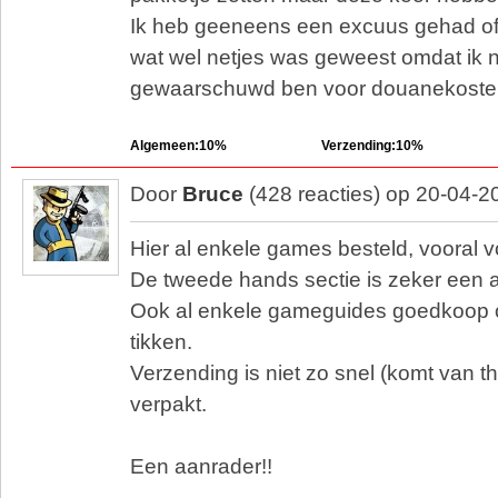
Ik heb geeneens een excuus gehad of
wat wel netjes was geweest omdat ik 
gewaarschuwd ben voor douanekoste
Algemeen:10%
Verzending:10%
Door
Bruce
(428 reacties) op 20-04-2
Hier al enkele games besteld, vooral 
De tweede hands sectie is zeker een 
Ook al enkele gameguides goedkoop 
tikken.
Verzending is niet zo snel (komt van t
verpakt.
Een aanrader!!