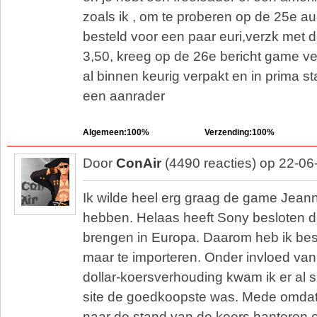
zoals ik , om te proberen op de 25e au
besteld voor een paar euri,verzk met d
3,50, kreeg op de 26e bericht game 
al binnen keurig verpakt en in prima sta
een aanrader
Algemeen:100%
Verzending:100%
Door
ConAir
(4490 reacties) op 22-06
Ik wilde heel erg graag de game Jean
hebben. Helaas heeft Sony besloten de
brengen in Europa. Daarom heb ik be
maar te importeren. Onder invloed van
dollar-koersverhouding kwam ik er al s
site de goedkoopste was. Mede omdat 
naar de stand van de koers hanteren 