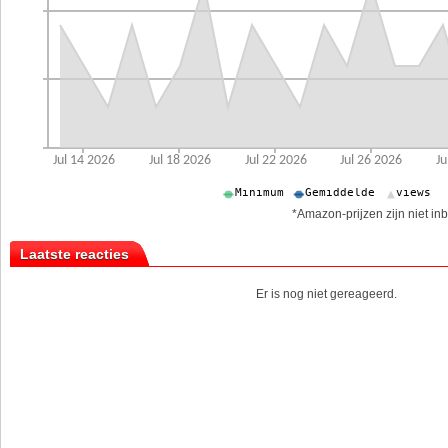
*Amazon-prijzen zijn niet inb
Laatste reacties
Er is nog niet gereageerd.