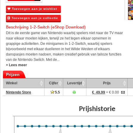
Toevoegen aan je wishlist
Toevoegen aan je collectie
Beschrijving 1-2-Switch (eShop Download)
Dit is de eerste game van Nintendo waarbij spelers niet naar de TV maar
naar elkaar moeten kijken, terwijl ze het tegen elkaar opnemen in
grappige activiteiten. De minigames in 1-2-Switch, waarbij spelers
bijvoorbeeld met elkaar duelleren in het Wilde Westen of elkaars
danspasjes moeten nadoen, maken creatief gebruik van talloze functies
van de Nintendo Switch. Met de...
+ Lees meer
Prijzen
Winkel
Cijfer
Levertijd
Prijs
Nintendo Store
5.5
€ 49.99
+ € 0.00