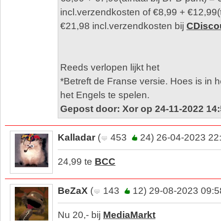
incl.verzendkosten of €8,99 + €12,99(
€21,98 incl.verzendkosten bij
CDisco
Reeds verlopen lijkt het
*Betreft de Franse versie. Hoes is in 
het Engels te spelen.
Gepost door: Xor op 24-11-2022 14
Kalladar
(
453
24) 26-04-2023 22
24,99 te
BCC
BeZaX
(
143
12) 29-08-2023 09:5
Nu 20,- bij
MediaMarkt