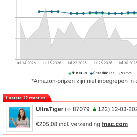
*Amazon-prijzen zijn niet inbegrepen in d
Laatste 12 reacties
UltraTiger
(
87079
122) 12-03-20
€205,08 incl. verzending
fnac.com