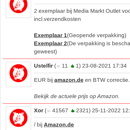
2 exemplaar bij Media Markt Outlet vo
incl.verzendkosten
Exemplaar 1
(Geopende verpakking)
Exemplaar 2
(De verpakking is besch
geweest)
Ustelfir
(
11
1) 23-08-2021 17:34
EUR bij
amazon.de
en BTW correctie.
Bekijk de actuele prijs op Amazon.
Xor
(
41567
2321) 25-11-2022 12
/ bij
Amazon.de