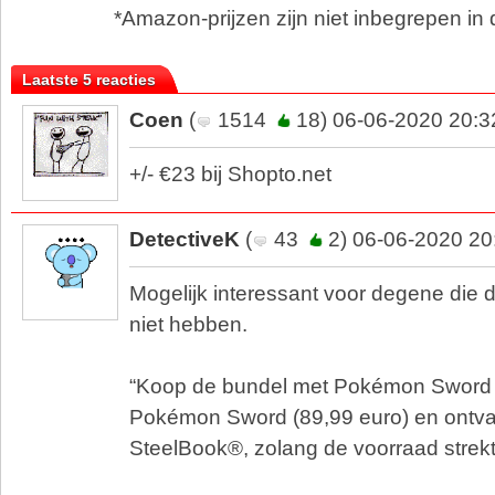
*Amazon-prijzen zijn niet inbegrepen in d
Laatste 5 reacties
Coen
(
1514
18) 06-06-2020 20:3
+/- €23 bij Shopto.net
DetectiveK
(
43
2) 06-06-2020 20
Mogelijk interessant voor degene die
niet hebben.
“Koop de bundel met Pokémon Sword +
Pokémon Sword (89,99 euro) en ontva
SteelBook®, zolang de voorraad strekt