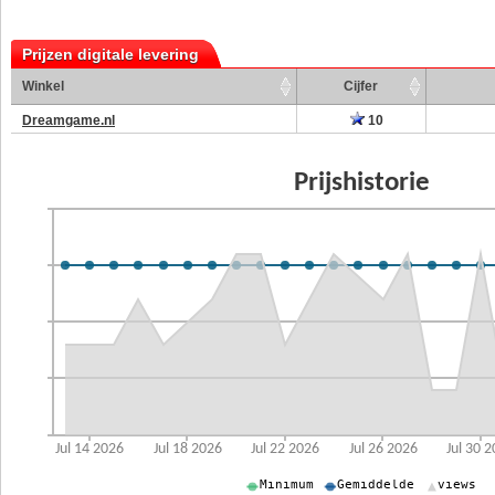
Prijzen digitale levering
Winkel
Cijfer
Dreamgame.nl
10