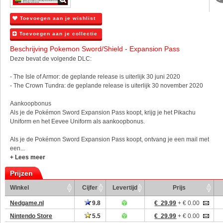
Toevoegen aan je wishlist
Toevoegen aan je collectie
Beschrijving Pokemon Sword/Shield - Expansion Pass
Deze bevat de volgende DLC:
- The Isle of Armor: de geplande release is uiterlijk 30 juni 2020
- The Crown Tundra: de geplande release is uiterlijk 30 november 2020
Aankoopbonus
Als je de Pokémon Sword Expansion Pass koopt, krijg je het Pikachu
Uniform en het Eevee Uniform als aankoopbonus.
Als je de Pokémon Sword Expansion Pass koopt, ontvang je een mail met
een...
+ Lees meer
Prijzen
Winkel
Cijfer
Levertijd
Prijs
Nedgame.nl
9.8
€ 29.99
+ € 0.00
Nintendo Store
5.5
€ 29.99
+ € 0.00