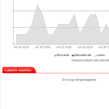
*Amazon-prijzen zijn niet inb
Laatste reacties
Er is nog niet gereageerd.