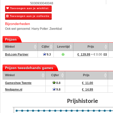
5030930040048
Toevoegen aan je wishlist
Toevoegen aan je collectie
Bijzonderheden
Ook wel genoemd: Harry Potter: Zwerkbal
Prijzen
Winkel
Cijfer
Levertijd
Prijs
Bol.com Partner
9.3
€ 139.99
+ € 0.00
Prijzen tweedehands games
Winkel
Cijfer
Prijs
Gameshop Twente
8.8
€ 11.00
Nedgame.nl
9.8
€ 14.99