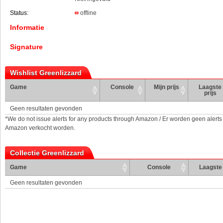
Status:
offline
Informatie
Signature
Wishlist Greenlizzard
Game
Console
Mijn prijs
Laagste
prijs
Geen resultaten gevonden
*We do not issue alerts for any products through Amazon / Er worden geen alerts
Amazon verkocht worden.
Collectie Greenlizzard
Game
Console
Laagste 
Geen resultaten gevonden