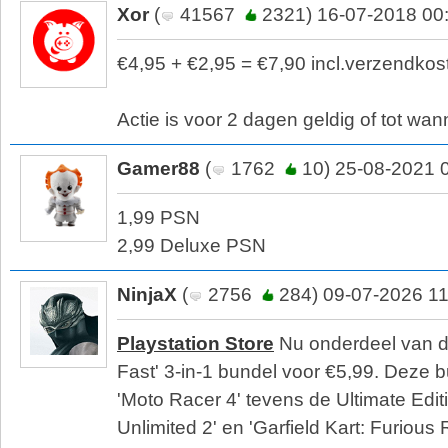
Xor
(
41567
2321) 16-07-2018 00
€4,95 + €2,95 = €7,90 incl.verzendkos
Actie is voor 2 dagen geldig of tot wan
Gamer88
(
1762
10) 25-08-2021 
1,99 PSN
2,99 Deluxe PSN
NinjaX
(
2756
284) 09-07-2026 11
Playstation Store
Nu onderdeel van d
Fast' 3-in-1 bundel voor €5,99. Deze 
'Moto Racer 4' tevens de Ultimate Edit
Unlimited 2' en 'Garfield Kart: Furious