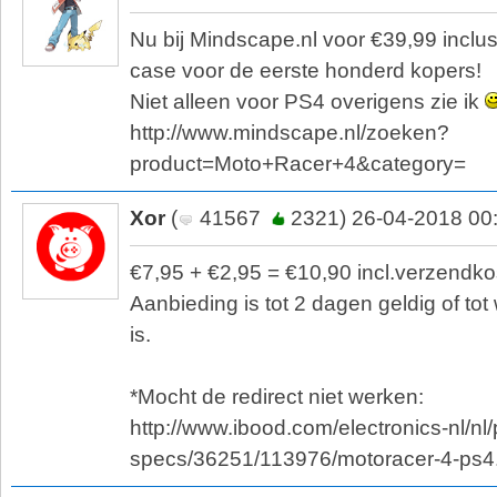
Nu bij Mindscape.nl voor €39,99 inclus
case voor de eerste honderd kopers!
Niet alleen voor PS4 overigens zie ik
http://www.mindscape.nl/zoeken?
product=Moto+Racer+4&category=
Xor
(
41567
2321) 26-04-2018 00
€7,95 + €2,95 = €10,90 incl.verzendko
Aanbieding is tot 2 dagen geldig of to
is.
*Mocht de redirect niet werken:
http://www.ibood.com/electronics-nl/nl/
specs/36251/113976/motoracer-4-ps4