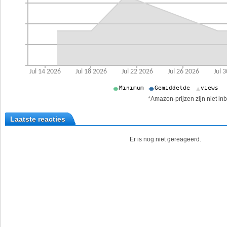
*Amazon-prijzen zijn niet inb
Laatste reacties
Er is nog niet gereageerd.