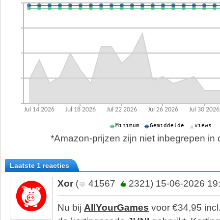
*Amazon-prijzen zijn niet inbegrepen in d
Laatste 1 reacties
Xor
(
41567
2321) 15-06-2026 19
Nu bij
AllYourGames
voor €34,95 incl