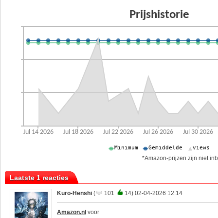
*Amazon-prijzen zijn niet inb
Laatste 1 reacties
Kuro-Henshi
(
101
14) 02-04-2026 12:14
Amazon.nl
voor